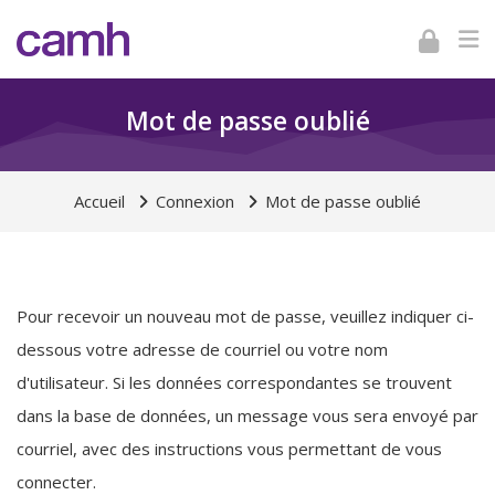
Skip to navigation
Skip to login form
Skip to footer
Passer au contenu principal
Mot de passe oublié
Accueil
Connexion
Mot de passe oublié
Pour recevoir un nouveau mot de passe, veuillez indiquer ci-
dessous votre adresse de courriel ou votre nom
d'utilisateur. Si les données correspondantes se trouvent
dans la base de données, un message vous sera envoyé par
courriel, avec des instructions vous permettant de vous
connecter.